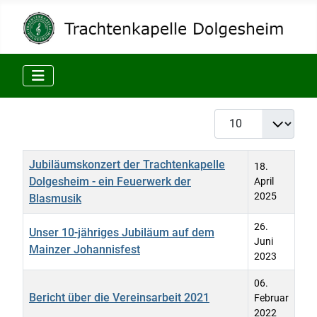
Anzeige #
Titel
Veröffentlichungsdatum
Jubiläumskonzert der Trachtenkapelle
18.
Dolgesheim - ein Feuerwerk der
April
2025
Blasmusik
26.
Unser 10-jähriges Jubiläum auf dem
Juni
Mainzer Johannisfest
2023
06.
Bericht über die Vereinsarbeit 2021
Februar
2022